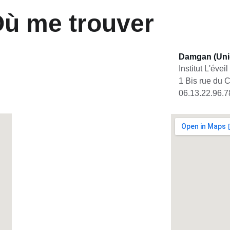
ù me trouver
Damgan (Uni
Institut L'éveil
1 Bis rue du C
06.13.22.96.7