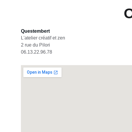
O
Questembert
L'atelier créatif et zen
2 rue du Pilori
06.13.22.96.78