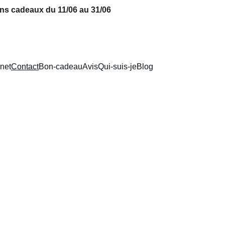
ns cadeaux du 11/06 au 31/06
net
Contact
Bon-cadeau
Avis
Qui-suis-je
Blog