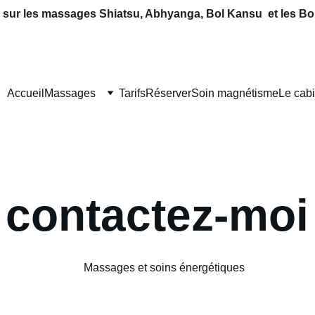
 sur les massages Shiatsu, Abhyanga, Bol Kansu  et les Bo
Accueil
Massages
Tarifs
Réserver
Soin magnétisme
Le cabi
contactez-moi
Massages et soins énergétiques