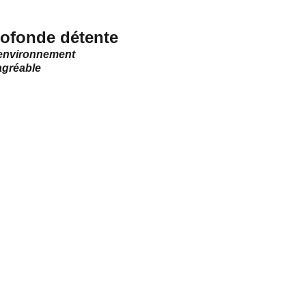
ofonde détente
environnement 
agréable