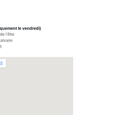
quement le vendredi)
 de l'être
alvaire
8